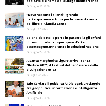
dedicata al cinema e al dialogo mediterraneo
Giugno 16, 2026
“Dove nascono i silenzi”: grande
partecipazione a Roma per la presentazione
del libro di Claudia Conte
Luglio 17, 2026
Splendida d'Italia porta in passerella gli orfani
di femminicidio: cinque opere d'arte
accompagneranno tutte le selezioni nazionali
Giugno 27, 2026
A Santa Margherita Ligure arriva “Santa
Olistica 2026”, il festival del benEssere e della
divulgazione etica
Luglio 22, 2026
Ezio Cardarelli pubblica AI Dialogoi: un viaggio
tra geopolitica, informazione e Intelligenza
Artificiale
Giugno 30, 2026