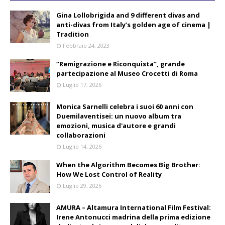
Gina Lollobrigida and 9 different divas and
anti-divas from Italy’s golden age of cinema |
Tradition
Febbraio 24, 2023
“Remigrazione e Riconquista”, grande
partecipazione al Museo Crocetti di Roma
Luglio 17, 2026
Monica Sarnelli celebra i suoi 60 anni con
Duemilaventisei: un nuovo album tra
emozioni, musica d'autore e grandi
collaborazioni
Luglio 14, 2026
When the Algorithm Becomes Big Brother:
How We Lost Control of Reality
Luglio 29, 2026
AMURA – Altamura International Film Festival:
Irene Antonucci madrina della prima edizione