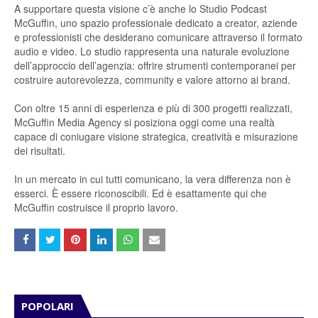
A supportare questa visione c’è anche lo Studio Podcast
McGuffin, uno spazio professionale dedicato a creator, aziende
e professionisti che desiderano comunicare attraverso il formato
audio e video. Lo studio rappresenta una naturale evoluzione
dell’approccio dell’agenzia: offrire strumenti contemporanei per
costruire autorevolezza, community e valore attorno ai brand.
Con oltre 15 anni di esperienza e più di 300 progetti realizzati,
McGuffin Media Agency si posiziona oggi come una realtà
capace di coniugare visione strategica, creatività e misurazione
dei risultati.
In un mercato in cui tutti comunicano, la vera differenza non è
esserci. È essere riconoscibili. Ed è esattamente qui che
McGuffin costruisce il proprio lavoro.
POPOLARI