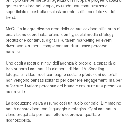
principio che permette all’agenzia di sviluppare progetti capaci di
generare valore nel tempo, evitando una comunicazione
superficiale o costruita esclusivamente sull’immediatezza dei
trend.
McGuffin integra diverse aree della comunicazione all’interno di
una visione coordinata: brand identity, social media strategy,
produzione contenuti, digital PR, talent marketing ed eventi
diventano strumenti complementari di un unico percorso
narrativo.
Uno degli aspetti distintivi dell’agenzia è proprio la capacità di
trasformare i contenuti in elementi di identità. Shooting
fotografici, video, reel, campagne social e produzioni editoriali
non vengono pensati soltanto per ottenere engagement, ma per
rafforzare il valore percepito del brand e costruire una presenza
autorevole.
La produzione visiva assume così un ruolo centrale. L’immagine
non è decorazione, ma linguaggio strategico. Ogni contenuto
viene progettato per trasmettere coerenza, qualità e
riconoscibilità.