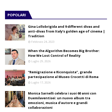
POPOLARI
Gina Lollobrigida and 9 different divas and
anti-divas from Italy’s golden age of cinema |
Tradition
Febbraio 24, 2023
When the Algorithm Becomes Big Brother:
How We Lost Control of Reality
Luglio 29, 2026
“Remigrazione e Riconquista”, grande
partecipazione al Museo Crocetti di Roma
Luglio 17, 2026
Monica Sarnelli celebra i suoi 60 anni con
Duemilaventisei: un nuovo album tra
emozioni, musica d'autore e grandi
collaborazioni