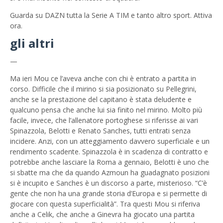
Guarda su DAZN tutta la Serie A TIM e tanto altro sport. Attiva
ora.
gli altri
—
Ma ieri Mou ce l’aveva anche con chi è entrato a partita in
corso. Difficile che il mirino si sia posizionato su Pellegrini,
anche se la prestazione del capitano è stata deludente e
qualcuno pensa che anche lui sia finito nel mirino. Molto più
facile, invece, che l’allenatore portoghese si riferisse ai vari
Spinazzola, Belotti e Renato Sanches, tutti entrati senza
incidere. Anzi, con un atteggiamento davvero superficiale e un
rendimento scadente. Spinazzola è in scadenza di contratto e
potrebbe anche lasciare la Roma a gennaio, Belotti è uno che
si sbatte ma che da quando Azmoun ha guadagnato posizioni
si è incupito e Sanches è un discorso a parte, misterioso. “C’è
gente che non ha una grande storia d’Europa e si permette di
giocare con questa superficialità”. Tra questi Mou si riferiva
anche a Celik, che anche a Ginevra ha giocato una partita