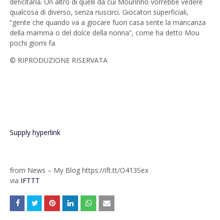
deficitaria. Un altro di quelli da cui Mourinho vorrebbe vedere
qualcosa di diverso, senza riuscirci. Giocatori superficiali,
“gente che quando va a giocare fuori casa sente la mancanza
della mamma o del dolce della nonna”, come ha detto Mou
pochi giorni fa.
© RIPRODUZIONE RISERVATA
Supply hyperlink
from News – My Blog https://ift.tt/O413Sex
via
IFTTT