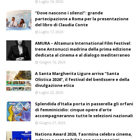
Luglio 14, 2026
“Dove nascono i silenzi”: grande
partecipazione a Roma per la presentazione
del libro di Claudia Conte
Luglio 17, 2026
AMURA – Altamura International Film Festival:
Irene Antonucci madrina della prima edizione
dedicata al cinema e al dialogo mediterraneo
Giugno 16, 2026
A Santa Margherita Ligure arriva “Santa
Olistica 2026”, il festival del benEssere e della
divulgazione etica
Luglio 22, 2026
Splendida d'Italia porta in passerella gli orfani
di femminicidio: cinque opere d'arte
accompagneranno tutte le selezioni nazionali
Giugno 27, 2026
Nations Award 2026, Taormina celebra cinema,