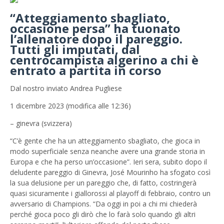
“Atteggiamento sbagliato,
occasione persa” ha tuonato
l’allenatore dopo il pareggio.
Tutti gli imputati, dal
centrocampista algerino a chi è
entrato a partita in corso
Dal nostro inviato Andrea Pugliese
1 dicembre 2023 (modifica alle 12:36)
– ginevra (svizzera)
“C’è gente che ha un atteggiamento sbagliato, che gioca in
modo superficiale senza neanche avere una grande storia in
Europa e che ha perso un’occasione”. Ieri sera, subito dopo il
deludente pareggio di Ginevra, José Mourinho ha sfogato così
la sua delusione per un pareggio che, di fatto, costringerà
quasi sicuramente i giallorossi al playoff di febbraio, contro un
avversario di Champions. “Da oggi in poi a chi mi chiederà
perché gioca poco gli dirò che lo farà solo quando gli altri