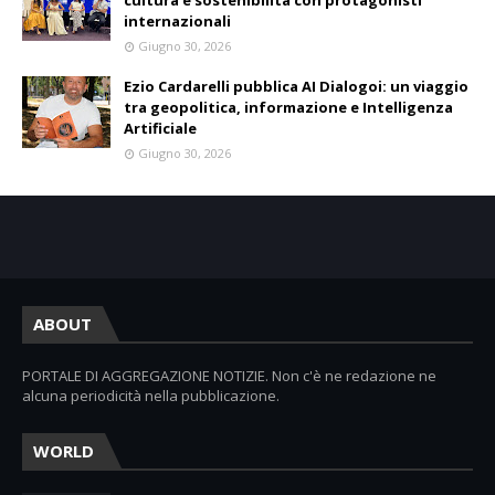
cultura e sostenibilità con protagonisti
internazionali
Giugno 30, 2026
Ezio Cardarelli pubblica AI Dialogoi: un viaggio
tra geopolitica, informazione e Intelligenza
Artificiale
Giugno 30, 2026
ABOUT
PORTALE DI AGGREGAZIONE NOTIZIE. Non c'è ne redazione ne
alcuna periodicità nella pubblicazione.
WORLD