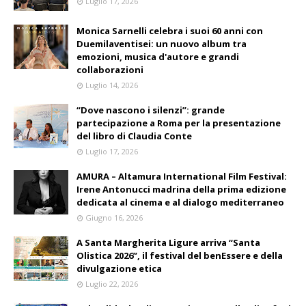
Luglio 17, 2026
Monica Sarnelli celebra i suoi 60 anni con
Duemilaventisei: un nuovo album tra
emozioni, musica d'autore e grandi
collaborazioni
Luglio 14, 2026
“Dove nascono i silenzi”: grande
partecipazione a Roma per la presentazione
del libro di Claudia Conte
Luglio 17, 2026
AMURA – Altamura International Film Festival:
Irene Antonucci madrina della prima edizione
dedicata al cinema e al dialogo mediterraneo
Giugno 16, 2026
A Santa Margherita Ligure arriva “Santa
Olistica 2026”, il festival del benEssere e della
divulgazione etica
Luglio 22, 2026