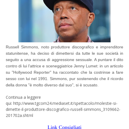
Russell Simmons, noto produttore discografico e imprenditore
statunitense, ha deciso di dimettersi da tutte le sue società in
seguito a una accusa di aggressione sessuale. A puntare il dito
contro di lui l'attrice e sceneggiatrice Jenny Lumet: in un articolo
su "Hollywood Reporter" ha raccontato che la costrinse a fare
sesso con lui nel 1991. Simmons, pur sostenendo che il ricordo
della donna "è molto diverso dal suo", si è scusato.
Continua a leggere
qui: http://www.tgcom24.mediaset.it/spettacolo/molestie-si-
dimette-il-produttore-discografico-russell-simmons_3109662-
201702a.shtml
Link Consigliati