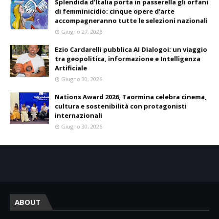
Splendida d'Italia porta in passerella gli orfani
di femminicidio: cinque opere d'arte
accompagneranno tutte le selezioni nazionali
Giugno 27, 2026
Ezio Cardarelli pubblica AI Dialogoi: un viaggio
tra geopolitica, informazione e Intelligenza
Artificiale
Giugno 30, 2026
Nations Award 2026, Taormina celebra cinema,
cultura e sostenibilità con protagonisti
internazionali
Giugno 30, 2026
ABOUT