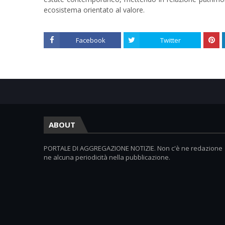
ecosistema orientato al valore.
Facebook
Twitter
ABOUT
PORTALE DI AGGREGAZIONE NOTIZIE. Non c'è ne redazione
ne alcuna periodicità nella pubblicazione.