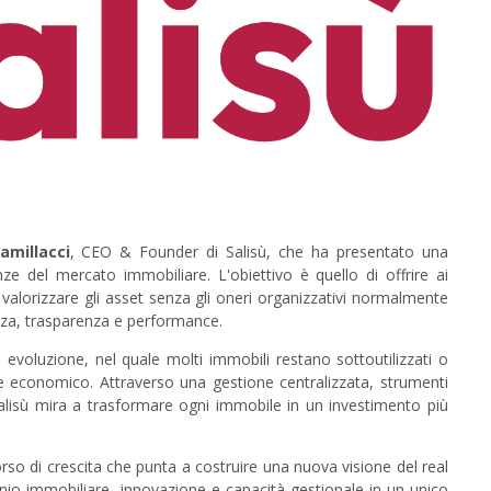
amillacci
, CEO & Founder di Salisù, che ha presentato una
e del mercato immobiliare. L'obiettivo è quello di offrire ai
valorizzare gli asset senza gli oneri organizzativi normalmente
ienza, trasparenza e performance.
a evoluzione, nel quale molti immobili restano sottoutilizzati o
e economico. Attraverso una gestione centralizzata, strumenti
tà, Salisù mira a trasformare ogni immobile in un investimento più
so di crescita che punta a costruire una nuova visione del real
io immobiliare, innovazione e capacità gestionale in un unico