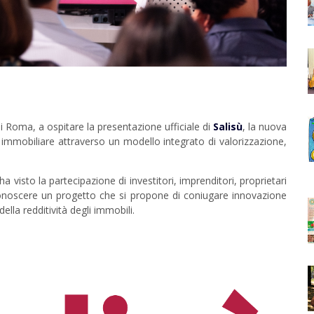
di Roma, a ospitare la presentazione ufficiale di
Salisù
, la nuova
o immobiliare attraverso un modello integrato di valorizzazione,
 ha visto la partecipazione di investitori, imprenditori, proprietari
a conoscere un progetto che si propone di coniugare innovazione
la redditività degli immobili.