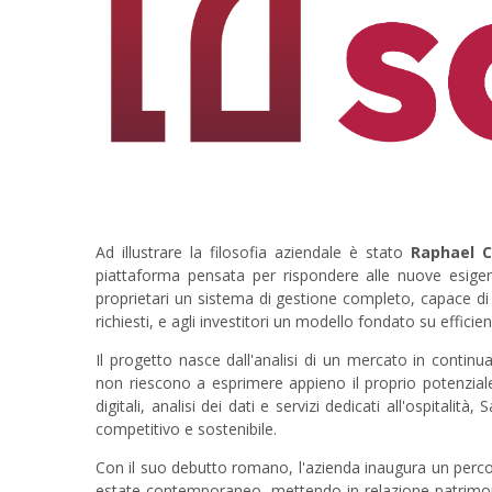
Ad illustrare la filosofia aziendale è stato
Raphael C
piattaforma pensata per rispondere alle nuove esigenz
proprietari un sistema di gestione completo, capace di 
richiesti, e agli investitori un modello fondato su effic
Il progetto nasce dall'analisi di un mercato in continu
non riescono a esprimere appieno il proprio potenzial
digitali, analisi dei dati e servizi dedicati all'ospitali
competitivo e sostenibile.
Con il suo debutto romano, l'azienda inaugura un percor
estate contemporaneo, mettendo in relazione patrimon