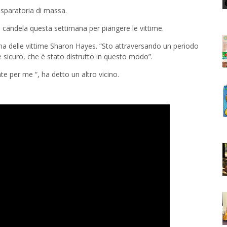
 sparatoria di massa.
i candela questa settimana per piangere le vittime.
ina delle vittime Sharon Hayes. “Sto attraversando un periodo
iere sicuro, che è stato distrutto in questo modo”.
e per me “, ha detto un altro vicino.