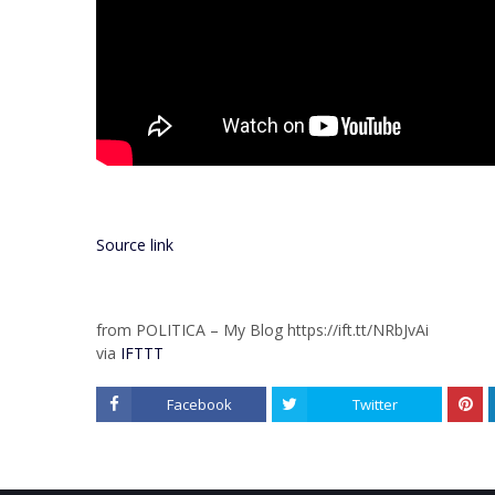
Source link
from POLITICA – My Blog https://ift.tt/NRbJvAi
via
IFTTT
Facebook
Twitter