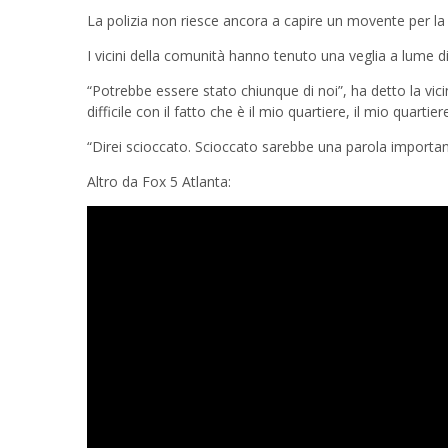
La polizia non riesce ancora a capire un movente per la
I vicini della comunità hanno tenuto una veglia a lume d
“Potrebbe essere stato chiunque di noi”, ha detto la vic
difficile con il fatto che è il mio quartiere, il mio quart
“Direi scioccato. Scioccato sarebbe una parola important
Altro da Fox 5 Atlanta: