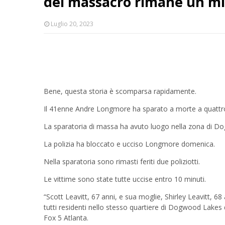
del massacro rimane un mi
Luglio 20, 2023
Bene, questa storia è scomparsa rapidamente.
Il 41enne Andre Longmore ha sparato a morte a quattro 
La sparatoria di massa ha avuto luogo nella zona di Do
La polizia ha bloccato e ucciso Longmore domenica.
Nella sparatoria sono rimasti feriti due poliziotti.
Le vittime sono state tutte uccise entro 10 minuti.
“Scott Leavitt, 67 anni, e sua moglie, Shirley Leavitt, 68
tutti residenti nello stesso quartiere di Dogwood Lakes 
Fox 5 Atlanta.