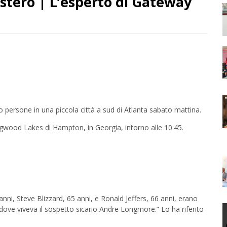
stero | L’esperto di Gateway
persone in una piccola città a sud di Atlanta sabato mattina.
gwood Lakes di Hampton, in Georgia, intorno alle 10:45.
 anni, Steve Blizzard, 65 anni, e Ronald Jeffers, 66 anni, erano
dove viveva il sospetto sicario Andre Longmore.” Lo ha riferito