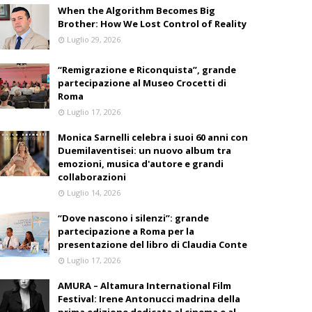
When the Algorithm Becomes Big
Brother: How We Lost Control of Reality
Luglio 29, 2026
“Remigrazione e Riconquista”, grande
partecipazione al Museo Crocetti di
Roma
Luglio 17, 2026
Monica Sarnelli celebra i suoi 60 anni con
Duemilaventisei: un nuovo album tra
emozioni, musica d'autore e grandi
collaborazioni
Luglio 14, 2026
“Dove nascono i silenzi”: grande
partecipazione a Roma per la
presentazione del libro di Claudia Conte
Luglio 17, 2026
AMURA – Altamura International Film
Festival: Irene Antonucci madrina della