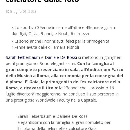
Giugno 01, 2023
Lo sportivo 39enne insieme all’attrice 43enne e gli altri
due figli, Olivia, 9 anni, e Noah, 6 e mezzo
Ci sono anche i nonni: tutti felici per la primogenita
17enne avuta dall’ex Tamara Pisnoli
Sarah Felberbaum
e
Daniele De Rossi
si mettono in ghingheri
per il gran giorno. Sono elegantissimi.
Con la famiglia al
gran completo presenziano in sala, all’Auditorium Parco
della Musica a Roma, alla cerimonia per la consegna del
diploma. E’ Gaia, la primogenita dell’ex calciatore della
Roma, a ricevere il titolo
: la 17enne, che il prossimo 16
luglio diventerà maggiorenne, ha concluso il suo percorso in
una prestigiosa Worldwide Faculty nella Capitale.
Sarah Felberbaum e Daniele De Rossi
elegantissimi con la famiglia al gran completo per
il diploma della figlia dell’ex calciatore Gaia