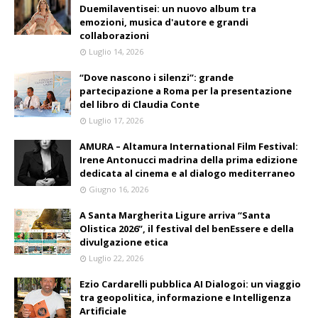
Duemilaventisei: un nuovo album tra
emozioni, musica d'autore e grandi
collaborazioni
Luglio 14, 2026
“Dove nascono i silenzi”: grande
partecipazione a Roma per la presentazione
del libro di Claudia Conte
Luglio 17, 2026
AMURA – Altamura International Film Festival:
Irene Antonucci madrina della prima edizione
dedicata al cinema e al dialogo mediterraneo
Giugno 16, 2026
A Santa Margherita Ligure arriva “Santa
Olistica 2026”, il festival del benEssere e della
divulgazione etica
Luglio 22, 2026
Ezio Cardarelli pubblica AI Dialogoi: un viaggio
tra geopolitica, informazione e Intelligenza
Artificiale