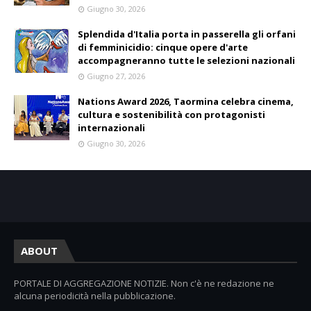
Giugno 30, 2026
Splendida d'Italia porta in passerella gli orfani
di femminicidio: cinque opere d'arte
accompagneranno tutte le selezioni nazionali
Giugno 27, 2026
Nations Award 2026, Taormina celebra cinema,
cultura e sostenibilità con protagonisti
internazionali
Giugno 30, 2026
ABOUT
PORTALE DI AGGREGAZIONE NOTIZIE. Non c'è ne redazione ne
alcuna periodicità nella pubblicazione.