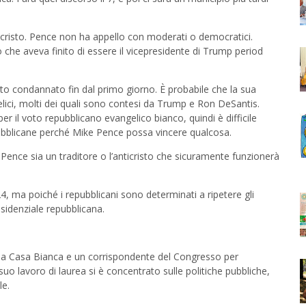
cristo. Pence non ha appello con moderati o democratici.
che aveva finito di essere il vicepresidente di Trump period
to condannato fin dal primo giorno. È probabile che la sua
lici, molti dei quali sono contesi da Trump e Ron DeSantis.
r il voto repubblicano evangelico bianco, quindi è difficile
ubblicane perché Mike Pence possa vincere qualcosa.
 Pence sia un traditore o l’anticristo che sicuramente funzionerà
, ma poiché i repubblicani sono determinati a ripetere gli
sidenziale repubblicana.
lla Casa Bianca e un corrispondente del Congresso per
 suo lavoro di laurea si è concentrato sulle politiche pubbliche,
le.