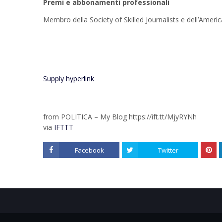
Premi e abbonamenti professionali
Membro della Society of Skilled Journalists e dell’America
Supply hyperlink
from POLITICA – My Blog https://ift.tt/MjyRYNh
via
IFTTT
Facebook
Twitter