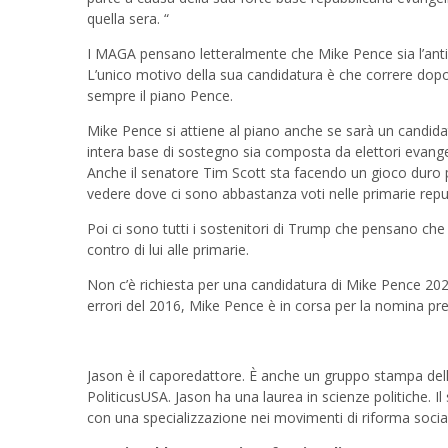
quella sera. “
I MAGA pensano letteralmente che Mike Pence sia l’anti
L’unico motivo della sua candidatura è che correre dopo 
sempre il piano Pence.
Mike Pence si attiene al piano anche se sarà un candida
intera base di sostegno sia composta da elettori evange
Anche il senatore Tim Scott sta facendo un gioco duro pe
vedere dove ci sono abbastanza voti nelle primarie rep
Poi ci sono tutti i sostenitori di Trump che pensano che
contro di lui alle primarie.
Non c’è richiesta per una candidatura di Mike Pence 2024
errori del 2016, Mike Pence è in corsa per la nomina pre
Jason è il caporedattore. È anche un gruppo stampa de
PoliticusUSA. Jason ha una laurea in scienze politiche. Il
con una specializzazione nei movimenti di riforma socia