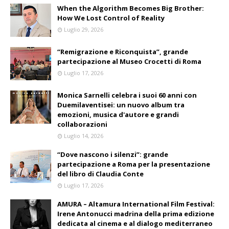
When the Algorithm Becomes Big Brother:
How We Lost Control of Reality
Luglio 29, 2026
“Remigrazione e Riconquista”, grande
partecipazione al Museo Crocetti di Roma
Luglio 17, 2026
Monica Sarnelli celebra i suoi 60 anni con
Duemilaventisei: un nuovo album tra
emozioni, musica d'autore e grandi
collaborazioni
Luglio 14, 2026
“Dove nascono i silenzi”: grande
partecipazione a Roma per la presentazione
del libro di Claudia Conte
Luglio 17, 2026
AMURA – Altamura International Film Festival:
Irene Antonucci madrina della prima edizione
dedicata al cinema e al dialogo mediterraneo