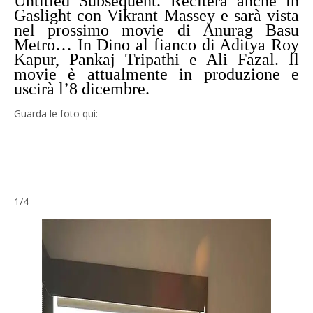
Untitled Subsequent. Reciterà anche in
Gaslight con Vikrant Massey e sarà vista
nel prossimo movie di Anurag Basu
Metro… In Dino al fianco di Aditya Roy
Kapur, Pankaj Tripathi e Ali Fazal. Il
movie è attualmente in produzione e
uscirà l’8 dicembre.
Guarda le foto qui:
1
/4