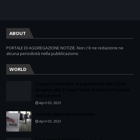
ABOUT
PORTALE DI AGGREGAZIONE NOTIZIE. Non c'è ne redazione ne
alcuna periodicità nella pubblicazione.
WORLD
Trump lascerà Mar-a-Lago lunedì alle 12 per
dirigersi alla Trump Tower di New York prima
dell'udienza
April 03, 2023
Quando siamo la minoranza
April 03, 2023