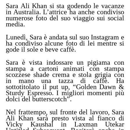
Sara Ali Khan si sta godendo le vacanze
in Australia. L’attrice ha anche condiviso
numerose foto del suo viaggio sui social
media.
Lunedì, Sara è andata sul suo Instagram e
ha condiviso alcune foto di lei mentre si
gode il sole e beve caffè.
Sara è vista indossare un pigiama con
stampa a cartoni animati con stampa
scozzese shade crema e stola grigia con
in mano una tazza di caffè.
Ha
sottotitolato il put up, “Golden Dawn &
Sturdy Espresso. I migliori momenti più
dolci del butterscotch”.
Nel frattempo, sul fronte del lavoro, Sara
Ali Khan sarà presto vista al fianco di
Vicky Kaushal in Laxman Utekar