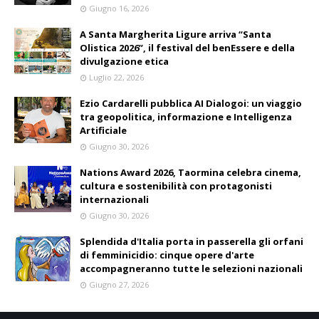
Giugno 16, 2026
A Santa Margherita Ligure arriva “Santa
Olistica 2026”, il festival del benEssere e della
divulgazione etica
Luglio 22, 2026
Ezio Cardarelli pubblica AI Dialogoi: un viaggio
tra geopolitica, informazione e Intelligenza
Artificiale
Giugno 30, 2026
Nations Award 2026, Taormina celebra cinema,
cultura e sostenibilità con protagonisti
internazionali
Giugno 30, 2026
Splendida d'Italia porta in passerella gli orfani
di femminicidio: cinque opere d'arte
accompagneranno tutte le selezioni nazionali
Giugno 27, 2026