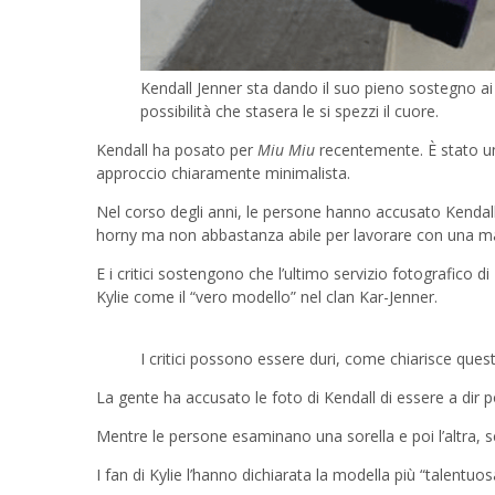
Kendall Jenner sta dando il suo pieno sostegno ai
possibilità che stasera le si spezzi il cuore.
Kendall ha posato per
Miu Miu
recentemente. È stato u
approccio chiaramente minimalista.
Nel corso degli anni, le persone hanno accusato Kendall
horny ma non abbastanza abile per lavorare con una macc
E i critici sostengono che l’ultimo servizio fotografico d
Kylie come il “vero modello” nel clan Kar-Jenner.
I critici possono essere duri, come chiarisce quest
La gente ha accusato le foto di Kendall di essere a dir p
Mentre le persone esaminano una sorella e poi l’altra,
I fan di Kylie l’hanno dichiarata la modella più “talentuos