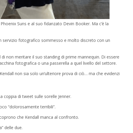
 Phoenix Suns e al suo fidanzato Devin Booker. Ma c’è la
n servizio fotografico sommesso e molto discreto con un
 di non meritare il suo standing di prime mannequin. Di essere
hina fotografica o una passerella a quel livello del settore.
i Kendall non sia solo un’ulteriore prova di ciò… ma che evidenzi
a coppia di tweet sulle sorelle Jenner.
oco “dolorosamente terribili”.
 scoprono che Kendall manca al confronto.
a” delle due.