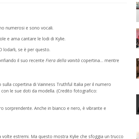
Sono numerosi e sono vocali.
le e ama cantare le lodi di Kylie.
 O lodarli, se è per questo.
gonfiando il suo recente
Fiera della vanità
copertina… mentre
sulla copertina di Vainness Truthful Italia per il numero
con le sue doti da modella. (Credito fotografico:
ro sorprendente. Anche in bianco e nero, è vibrante e
 a volte estremi. Ma questo mostra Kylie che sfoggia un trucco