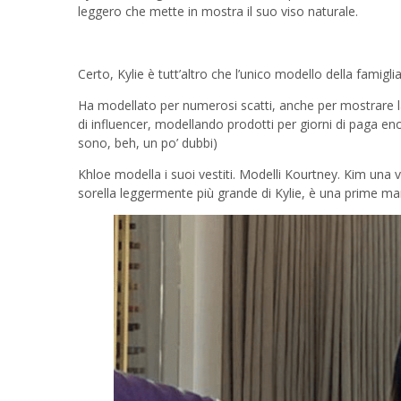
leggero che mette in mostra il suo viso naturale.
Certo, Kylie è tutt’altro che l’unico modello della famiglia
Ha modellato per numerosi scatti, anche per mostrare la 
di influencer, modellando prodotti per giorni di paga enorm
sono, beh, un po’ dubbi)
Khloe modella i suoi vestiti. Modelli Kourtney. Kim una 
sorella leggermente più grande di Kylie, è una prime ma