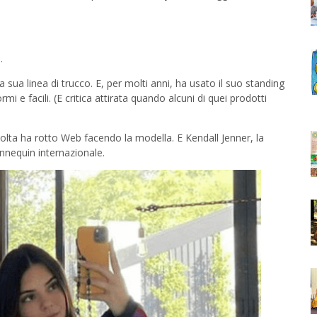
.
sua linea di trucco. E, per molti anni, ha usato il suo standing
i e facili. (E critica attirata quando alcuni di quei prodotti
volta ha rotto Web facendo la modella. E Kendall Jenner, la
nnequin internazionale.