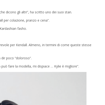
he dicono gli altri”, ha scritto uno dei suoi stan.
ll per colazione, pranzo e cena”.
i Kardashian fasho.
revole per Kendall. Almeno, in termini di come queste stesse
a dir poco “doloroso”.
uò fare la modella, mi dispiace … Kylie è migliore”.