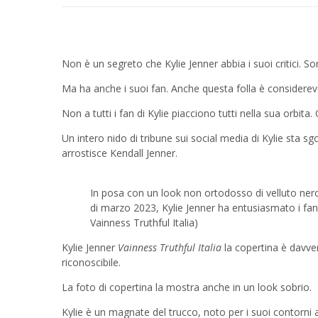
Non è un segreto che Kylie Jenner abbia i suoi critici. 
Ma ha anche i suoi fan. Anche questa folla è considerevo
Non a tutti i fan di Kylie piacciono tutti nella sua orbita.
Un intero nido di tribune sui social media di Kylie sta s
arrostisce Kendall Jenner.
In posa con un look non ortodosso di velluto nero 
di marzo 2023, Kylie Jenner ha entusiasmato i fan 
Vainness Truthful Italia)
Kylie Jenner
Vainness Truthful Italia
la copertina è davve
riconoscibile.
La foto di copertina la mostra anche in un look sobrio.
Kylie è un magnate del trucco, noto per i suoi contorni