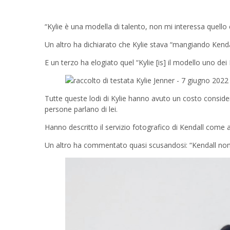
“Kylie è una modella di talento, non mi interessa quello c
Un altro ha dichiarato che Kylie stava “mangiando Kenda
E un terzo ha elogiato quel “Kylie [is] il modello uno de
Tutte queste lodi di Kylie hanno avuto un costo conside
persone parlano di lei.
Hanno descritto il servizio fotografico di Kendall come 
Un altro ha commentato quasi scusandosi: “Kendall non p