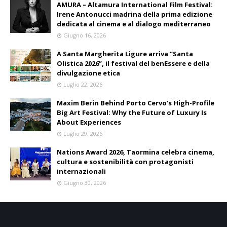
AMURA – Altamura International Film Festival:
Irene Antonucci madrina della prima edizione
dedicata al cinema e al dialogo mediterraneo
Giugno 16, 2026
A Santa Margherita Ligure arriva “Santa
Olistica 2026”, il festival del benEssere e della
divulgazione etica
Luglio 22, 2026
Maxim Berin Behind Porto Cervo’s High-Profile
Big Art Festival: Why the Future of Luxury Is
About Experiences
Luglio 29, 2026
Nations Award 2026, Taormina celebra cinema,
cultura e sostenibilità con protagonisti
internazionali
Giugno 30, 2026