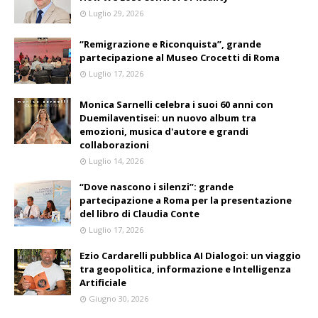
Luglio 29, 2026
“Remigrazione e Riconquista”, grande
partecipazione al Museo Crocetti di Roma
Luglio 17, 2026
Monica Sarnelli celebra i suoi 60 anni con
Duemilaventisei: un nuovo album tra
emozioni, musica d'autore e grandi
collaborazioni
Luglio 14, 2026
“Dove nascono i silenzi”: grande
partecipazione a Roma per la presentazione
del libro di Claudia Conte
Luglio 17, 2026
Ezio Cardarelli pubblica AI Dialogoi: un viaggio
tra geopolitica, informazione e Intelligenza
Artificiale
Giugno 30, 2026