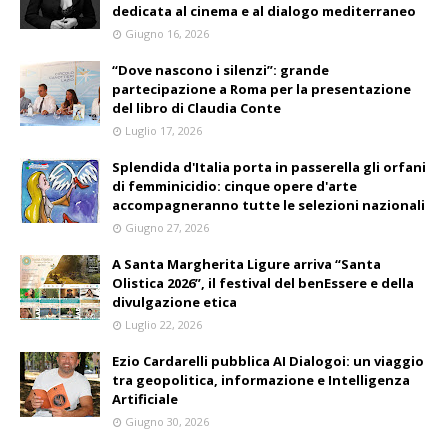
dedicata al cinema e al dialogo mediterraneo
Giugno 16, 2026
“Dove nascono i silenzi”: grande
partecipazione a Roma per la presentazione
del libro di Claudia Conte
Luglio 17, 2026
Splendida d'Italia porta in passerella gli orfani
di femminicidio: cinque opere d'arte
accompagneranno tutte le selezioni nazionali
Giugno 27, 2026
A Santa Margherita Ligure arriva “Santa
Olistica 2026”, il festival del benEssere e della
divulgazione etica
Luglio 22, 2026
Ezio Cardarelli pubblica AI Dialogoi: un viaggio
tra geopolitica, informazione e Intelligenza
Artificiale
Giugno 30, 2026