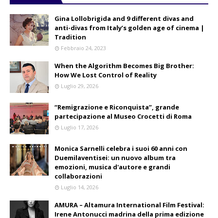
Gina Lollobrigida and 9 different divas and
anti-divas from Italy’s golden age of cinema |
Tradition
Febbraio 24, 2023
When the Algorithm Becomes Big Brother:
How We Lost Control of Reality
Luglio 29, 2026
“Remigrazione e Riconquista”, grande
partecipazione al Museo Crocetti di Roma
Luglio 17, 2026
Monica Sarnelli celebra i suoi 60 anni con
Duemilaventisei: un nuovo album tra
emozioni, musica d'autore e grandi
collaborazioni
Luglio 14, 2026
AMURA – Altamura International Film Festival:
Irene Antonucci madrina della prima edizione