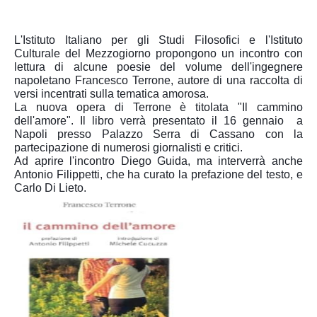
L'
Istituto Italiano
per gli Studi Filosofici
 e l'
Istituto
Culturale del Mezzogiorno
 propongono un incontro con 
lettura di alcune poesie del volume dell'ingegnere 
napoletano Francesco Terrone, autore di una raccolta di 
versi incentrati sulla tematica amorosa.

La nuova opera di 
Terrone
 è titolata "
Il cammino 
dell'amore". 
Il libro verrà presentato il 
16 gennaio 
 a 
Napoli
presso Palazzo Serra di Cassano con la 
partecipazione di numerosi giornalisti e critici.
Ad aprire l'incontro 
Diego Guida
, ma interverrà anche 
Antonio Filippetti, 
che ha curato la prefazione del testo, e 
Carlo Di Lieto.