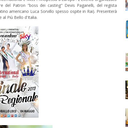
re del Patron "boss dei casting" Devis Paganelli, del regista
atino americano Luca Sorvillo spesso ospite in Rai). Presenterà
al Più Bello d'Italia.