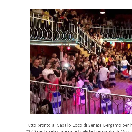
Tutto pronto al Caballo Loco di Seriate Bergamo per l'
22:00 per la selezione delle finaliste Lombardia di Miss