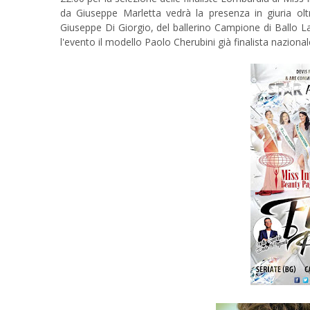
da Giuseppe Marletta vedrà la presenza in giuria olt
Giuseppe Di Giorgio, del ballerino Campione di Ballo L
l'evento il modello Paolo Cherubini già finalista nazionale 