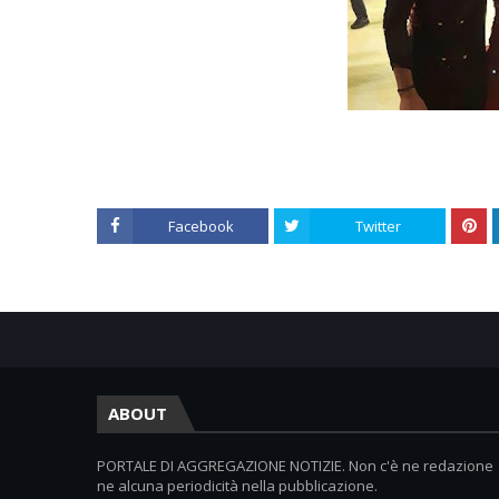
Facebook
Twitter
ABOUT
PORTALE DI AGGREGAZIONE NOTIZIE. Non c'è ne redazione
ne alcuna periodicità nella pubblicazione.