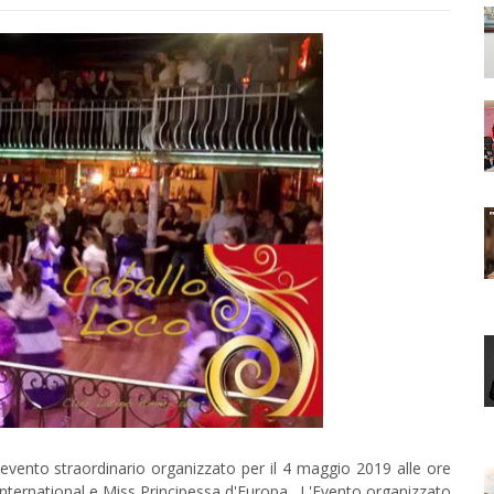
evento straordinario organizzato per il 4 maggio 2019 alle ore
 International e Miss Principessa d'Europa . L'Evento organizzato