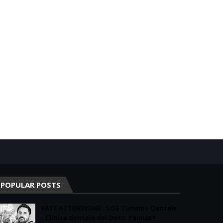
POPULAR POSTS
FATE ATTENZIONE : SOS Turismo Dentale
- Clinica dentale del Dott. Palmas?