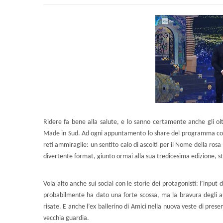
Ridere fa bene alla salute, e lo sanno certamente anche gli olt
Made in Sud. Ad ogni appuntamento lo share del programma comic
reti ammiraglie: un sentito calo di ascolti per il Nome della rosa 
divertente format, giunto ormai alla sua tredicesima edizione, 
Vola alto anche sui social con le storie dei protagonisti: l’input
probabilmente ha dato una forte scossa, ma la bravura degli auto
risate. E anche l’ex ballerino di Amici nella nuova veste di pre
vecchia guardia.