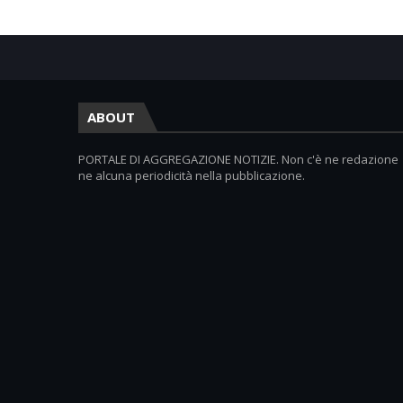
ABOUT
PORTALE DI AGGREGAZIONE NOTIZIE. Non c'è ne redazione
ne alcuna periodicità nella pubblicazione.