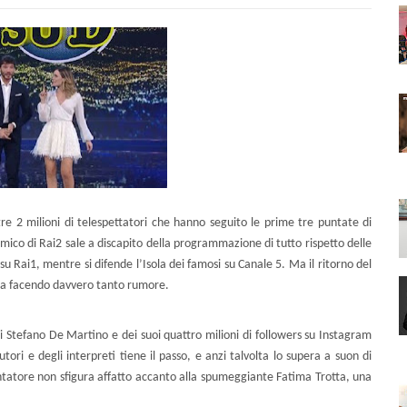
re 2 milioni di telespettatori che hanno seguito le prime tre puntate di
o di Rai2 sale a discapito della programmazione di tutto rispetto delle
su Rai1, mentre si difende l’Isola dei famosi su Canale 5. Ma il ritorno del
sta facendo davvero tanto rumore.
 di Stefano De Martino e dei suoi quattro milioni di followers su Instagram
ri e degli interpreti tiene il passo, e anzi talvolta lo supera a suon di
sentatore non sfigura affatto accanto alla spumeggiante Fatima Trotta, una