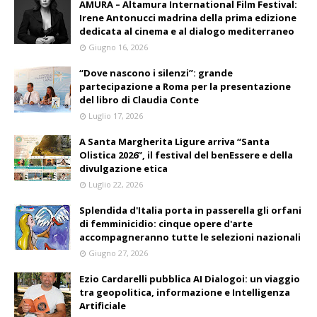
AMURA – Altamura International Film Festival:
Irene Antonucci madrina della prima edizione
dedicata al cinema e al dialogo mediterraneo
Giugno 16, 2026
“Dove nascono i silenzi”: grande
partecipazione a Roma per la presentazione
del libro di Claudia Conte
Luglio 17, 2026
A Santa Margherita Ligure arriva “Santa
Olistica 2026”, il festival del benEssere e della
divulgazione etica
Luglio 22, 2026
Splendida d'Italia porta in passerella gli orfani
di femminicidio: cinque opere d'arte
accompagneranno tutte le selezioni nazionali
Giugno 27, 2026
Ezio Cardarelli pubblica AI Dialogoi: un viaggio
tra geopolitica, informazione e Intelligenza
Artificiale