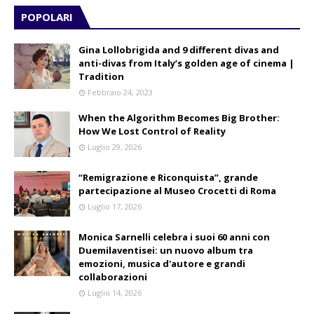
POPOLARI
Gina Lollobrigida and 9 different divas and
anti-divas from Italy’s golden age of cinema |
Tradition
Febbraio 24, 2023
When the Algorithm Becomes Big Brother:
How We Lost Control of Reality
Luglio 29, 2026
“Remigrazione e Riconquista”, grande
partecipazione al Museo Crocetti di Roma
Luglio 17, 2026
Monica Sarnelli celebra i suoi 60 anni con
Duemilaventisei: un nuovo album tra
emozioni, musica d'autore e grandi
collaborazioni
Luglio 14, 2026