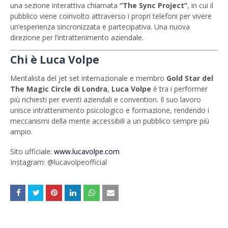
una sezione interattiva chiamata
“The Sync Project”
, in cui il
pubblico viene coinvolto attraverso i propri telefoni per vivere
un’esperienza sincronizzata e partecipativa. Una nuova
direzione per l’intrattenimento aziendale.
Chi è Luca Volpe
Mentalista del jet set internazionale e membro
Gold Star del
The Magic Circle di Londra
,
Luca Volpe
è tra i performer
più richiesti per eventi aziendali e convention. Il suo lavoro
unisce intrattenimento psicologico e formazione, rendendo i
meccanismi della mente accessibili a un pubblico sempre più
ampio.
Sito ufficiale:
www.lucavolpe.com
Instagram: @lucavolpeofficial