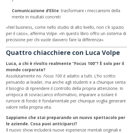
Comunicazione d’Elite
: trasformare i meccanismi della
mente in risultati concreti
«Nel business, come nello studio di alto livello, non c’è spazio
per il caso», afferma Volpe. «In questo libro offro un sistema di
precisione per chi vuole davvero fare la differenza».
Quattro chiacchiere con Luca Volpe
Luca, a chi è rivolto realmente “Focus 100”? È solo per il
mondo corporate?
Assolutamente no.
Focus 100
è adatto a tutti. L’ho scritto
pensando ai leader, ma anche agli studenti e a chiunque senta
il bisogno di riprendere il controllo della propria attenzione. In
un’epoca di sovraccarico informativo, imparare a isolare il
rumore di fondo è fondamentale per chiunque voglia generare
valore nella propria vita.
Sappiamo che stai preparando un nuovo spettacolo per
le aziende. Cosa puoi anticiparci?
Il nuovo show includerà nuove esperienze mentali originali e