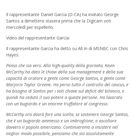
Il rappresentante Daniel Garcia (D-CA) ha invitato George
Santos a dimettersi stasera prima che la Digicam voti
mercoledì per espellerlo.
Video del rappresentante Garcia:
Il rappresentante Garcia ha detto su All In di MSNBC con Chris
Hayes:
Penso che sia vero. Alla high-quality della giornata, Kevin
McCarthy ha dato le chiavi della sua management e della sua
capacità di oratore a gente come George Santos, a gente come
Marjorie Taylor Greene. Ha perso tutto il controllo del caucus, e
ha bisogno di Santos per i voti chiave sul deficit del bilancio, e
quindi ha ceduto il suo potere a queste persone. Ha lavorato
con un bugiardo e un enorme truffatore al congresso.
McCarthy ora dovrà fare una scelta, se sostenere George Santos,
che è un bugiardo ammesso e un imbroglione, o ascoltare
davvero il popolo americano. Continueremo a insistere nel
miglior modo possibile, pensiamo che sia assolutamente