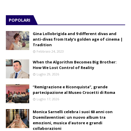
POPOLARI
Gina Lollobrigida and 9 different divas and
anti-divas from Italy’s golden age of cinema |
Tradition
Febbraio 24, 2023
When the Algorithm Becomes Big Brother:
How We Lost Control of Reality
Luglio 29, 2026
“Remigrazione e Riconquista”, grande
partecipazione al Museo Crocetti di Roma
Luglio 17, 2026
Monica Sarnelli celebra i suoi 60 anni con
Duemilaventisei: un nuovo album tra
emozioni, musica d'autore e grandi
collaborazioni