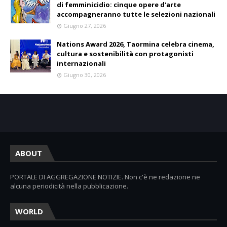
di femminicidio: cinque opere d'arte
accompagneranno tutte le selezioni nazionali
Giugno 27, 2026
Nations Award 2026, Taormina celebra cinema,
cultura e sostenibilità con protagonisti
internazionali
Giugno 30, 2026
ABOUT
PORTALE DI AGGREGAZIONE NOTIZIE. Non c'è ne redazione ne
alcuna periodicità nella pubblicazione.
WORLD