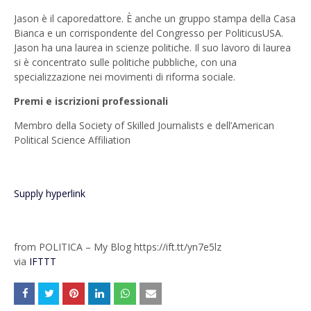
Jason è il caporedattore. È anche un gruppo stampa della Casa
Bianca e un corrispondente del Congresso per PoliticusUSA.
Jason ha una laurea in scienze politiche. Il suo lavoro di laurea
si è concentrato sulle politiche pubbliche, con una
specializzazione nei movimenti di riforma sociale.
Premi e iscrizioni professionali
Membro della Society of Skilled Journalists e dell’American
Political Science Affiliation
Supply hyperlink
from POLITICA – My Blog https://ift.tt/yn7e5lz
via
IFTTT