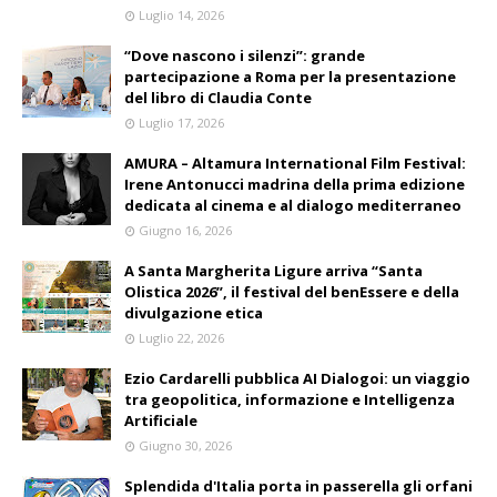
Luglio 14, 2026
“Dove nascono i silenzi”: grande
partecipazione a Roma per la presentazione
del libro di Claudia Conte
Luglio 17, 2026
AMURA – Altamura International Film Festival:
Irene Antonucci madrina della prima edizione
dedicata al cinema e al dialogo mediterraneo
Giugno 16, 2026
A Santa Margherita Ligure arriva “Santa
Olistica 2026”, il festival del benEssere e della
divulgazione etica
Luglio 22, 2026
Ezio Cardarelli pubblica AI Dialogoi: un viaggio
tra geopolitica, informazione e Intelligenza
Artificiale
Giugno 30, 2026
Splendida d'Italia porta in passerella gli orfani