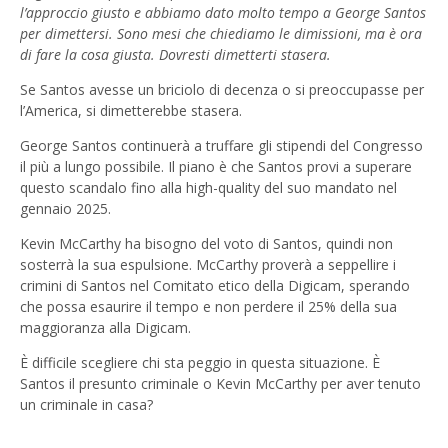
l’approccio giusto e abbiamo dato molto tempo a George Santos
per dimettersi. Sono mesi che chiediamo le dimissioni, ma è ora
di fare la cosa giusta. Dovresti dimetterti stasera.
Se Santos avesse un briciolo di decenza o si preoccupasse per
l’America, si dimetterebbe stasera.
George Santos continuerà a truffare gli stipendi del Congresso
il più a lungo possibile. Il piano è che Santos provi a superare
questo scandalo fino alla high-quality del suo mandato nel
gennaio 2025.
Kevin McCarthy ha bisogno del voto di Santos, quindi non
sosterrà la sua espulsione. McCarthy proverà a seppellire i
crimini di Santos nel Comitato etico della Digicam, sperando
che possa esaurire il tempo e non perdere il 25% della sua
maggioranza alla Digicam.
È difficile scegliere chi sta peggio in questa situazione. È
Santos il presunto criminale o Kevin McCarthy per aver tenuto
un criminale in casa?