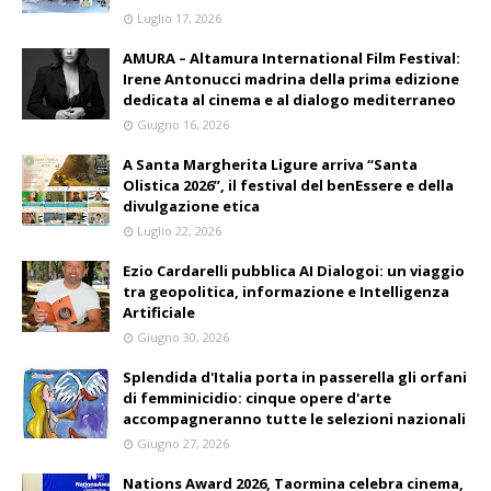
Luglio 17, 2026
AMURA – Altamura International Film Festival:
Irene Antonucci madrina della prima edizione
dedicata al cinema e al dialogo mediterraneo
Giugno 16, 2026
A Santa Margherita Ligure arriva “Santa
Olistica 2026”, il festival del benEssere e della
divulgazione etica
Luglio 22, 2026
Ezio Cardarelli pubblica AI Dialogoi: un viaggio
tra geopolitica, informazione e Intelligenza
Artificiale
Giugno 30, 2026
Splendida d'Italia porta in passerella gli orfani
di femminicidio: cinque opere d'arte
accompagneranno tutte le selezioni nazionali
Giugno 27, 2026
Nations Award 2026, Taormina celebra cinema,