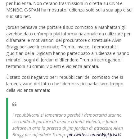
per l’udienza. Non c’erano trasmissioni in diretta su CNN e
MSNBC. C-SPAN ha mostrato l’udienza solo sulla sua app e sul
suo sito net.
Jordan pensava che portare il suo comitato a Manhattan gli
avrebbe dato un’ampia piattaforma nazionale da utilizzare per
diffamare le motivazioni del procuratore distrettuale Alvin
Bragg per aver incriminato Trump. Invece, i democratici
giudiziari della Digicam hanno partecipato all’udienza e hanno
minato i sogni di Jordan di difendere Trump interrogando i
testimoni su crimini violenti e violenza armata.
È stato così negativo per i repubblicani del comitato che si
lamentavano del fatto che i democratici parlassero troppo
della violenza armata:
I repubblicani si lamentano perché i democratici stanno
cercando di parlare di armi e crimini violenti, e fanno
saltare in aria la pretesa di Jim Jordan di attaccare Alvin
Bragg per difendere Trump.
pic.twitter.com/kWJqkJUsU4