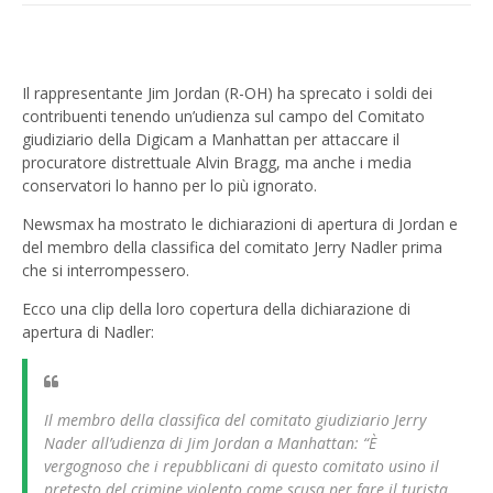
Il rappresentante Jim Jordan (R-OH) ha sprecato i soldi dei
contribuenti tenendo un’udienza sul campo del Comitato
giudiziario della Digicam a Manhattan per attaccare il
procuratore distrettuale Alvin Bragg, ma anche i media
conservatori lo hanno per lo più ignorato.
Newsmax ha mostrato le dichiarazioni di apertura di Jordan e
del membro della classifica del comitato Jerry Nadler prima
che si interrompessero.
Ecco una clip della loro copertura della dichiarazione di
apertura di Nadler:
Il membro della classifica del comitato giudiziario Jerry
Nader all’udienza di Jim Jordan a Manhattan: “È
vergognoso che i repubblicani di questo comitato usino il
pretesto del crimine violento come scusa per fare il turista