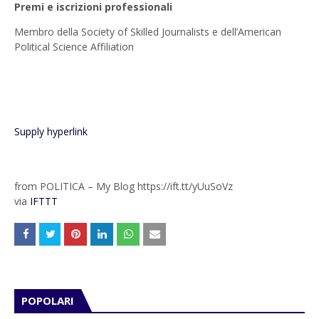
Premi e iscrizioni professionali
Membro della Society of Skilled Journalists e dell’American
Political Science Affiliation
Supply hyperlink
from POLITICA – My Blog https://ift.tt/yUuSoVz
via
IFTTT
POPOLARI