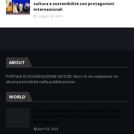
cultura e sostenibilità con protagonisti
internazionali
Giugno 30, 2026
ABOUT
PORTALE DI AGGREGAZIONE NOTIZIE. Non c'è ne redazione ne
alcuna periodicità nella pubblicazione.
WORLD
Trump lascerà Mar-a-Lago lunedì alle 12 per
dirigersi alla Trump Tower di New York prima
dell'udienza
April 03, 2023