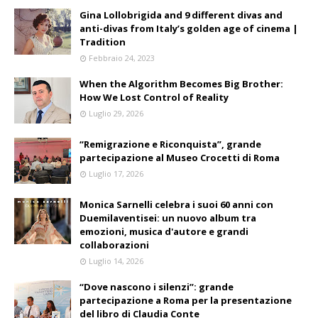
Gina Lollobrigida and 9 different divas and
anti-divas from Italy’s golden age of cinema |
Tradition
Febbraio 24, 2023
When the Algorithm Becomes Big Brother:
How We Lost Control of Reality
Luglio 29, 2026
“Remigrazione e Riconquista”, grande
partecipazione al Museo Crocetti di Roma
Luglio 17, 2026
Monica Sarnelli celebra i suoi 60 anni con
Duemilaventisei: un nuovo album tra
emozioni, musica d'autore e grandi
collaborazioni
Luglio 14, 2026
“Dove nascono i silenzi”: grande
partecipazione a Roma per la presentazione
del libro di Claudia Conte