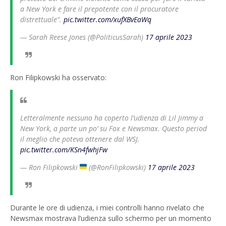
a New York e fare il prepotente con il procuratore
distrettuale”.
pic.twitter.com/xufXBvEaWq
— Sarah Reese Jones (@PoliticusSarah)
17 aprile 2023
Ron Filipkowski ha osservato:
Letteralmente nessuno ha coperto l’udienza di Lil Jimmy a
New York, a parte un po’ su Fox e Newsmax. Questo period
il meglio che poteva ottenere dal WSJ.
pic.twitter.com/KSn4fwhjFw
— Ron Filipkowski
(@RonFilipkowski)
17 aprile 2023
Durante le ore di udienza, i miei controlli hanno rivelato che
Newsmax mostrava l’udienza sullo schermo per un momento