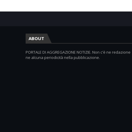
ABOUT
PORTALE DI AGGREGAZIONE NOTIZIE. Non c'è ne redazione
ne alcuna periodicità nella pubblicazione.