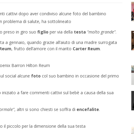
nti cattivi dopo aver condiviso alcune foto del bambino
un problema di salute, ha sottolineato
no preso in giro suo
figlio
per via della
testa
“molto grande”
.
ta a gennaio, quando grazie all’aiuto di una madre surrogata
 Reum
, frutto dell’amore con il marito
Carter Reum
.
 Phoenix Barron Hilton Reum
ul social alcune
foto
col suo bambino in occasione del primo
 iniziato a fare commenti cattivi sul bebè a causa della sua
ormale”
, altri si sono chiesti se soffra di
encefalite
.
o il piccolo per la dimensione della sua testa