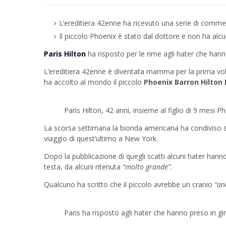
L’ereditiera 42enne ha ricevuto una serie di comme
Il piccolo Phoenix è stato dal dottore e non ha alc
Paris Hilton
ha risposto per le rime agli hater che han
L’ereditiera 42enne è diventata mamma per la prima vol
ha accolto al mondo il piccolo
Phoenix Barron Hilton
Paris Hilton, 42 anni, insieme al figlio di 9 mesi
La scorsa settimana la bionda americana ha condiviso s
viaggio di quest’ultimo a New York.
Dopo la pubblicazione di quegli scatti alcuni hater hanno
testa, da alcuni ritenuta
“molto grande”
.
Qualcuno ha scritto che il piccolo avrebbe un cranio
“an
Paris ha risposto agli hater che hanno preso in gir