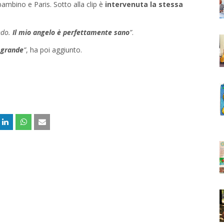
bambino e Paris. Sotto alla clip è
intervenuta la stessa
ndo.
Il mio angelo è perfettamente sano
”
.
o grande
”
, ha poi aggiunto.