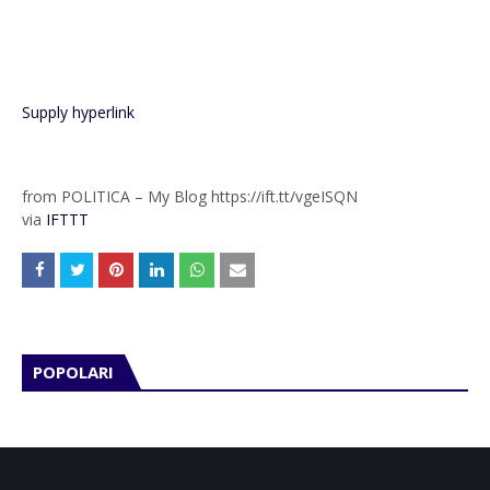
Supply hyperlink
from POLITICA – My Blog https://ift.tt/vgeISQN
via
IFTTT
POPOLARI