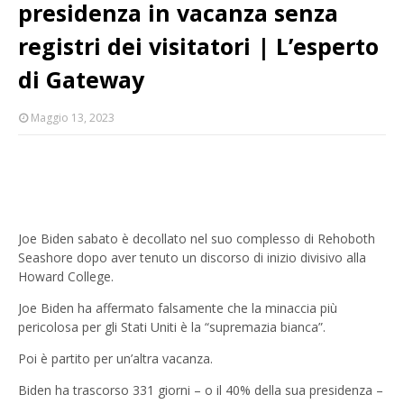
presidenza in vacanza senza
registri dei visitatori | L’esperto
di Gateway
Maggio 13, 2023
Joe Biden sabato è decollato nel suo complesso di Rehoboth
Seashore dopo aver tenuto un discorso di inizio divisivo alla
Howard College.
Joe Biden ha affermato falsamente che la minaccia più
pericolosa per gli Stati Uniti è la “supremazia bianca”.
Poi è partito per un’altra vacanza.
Biden ha trascorso 331 giorni – o il 40% della sua presidenza –