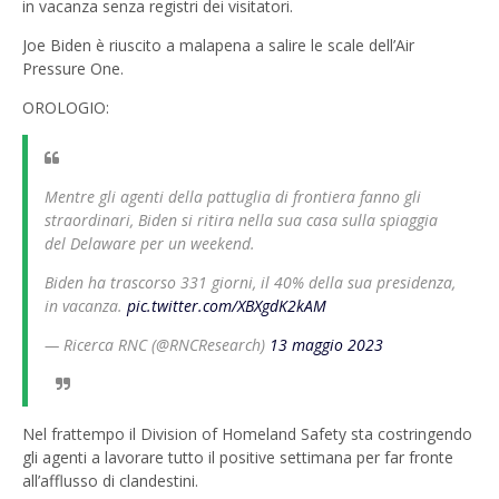
in vacanza senza registri dei visitatori.
Joe Biden è riuscito a malapena a salire le scale dell’Air
Pressure One.
OROLOGIO:
Mentre gli agenti della pattuglia di frontiera fanno gli
straordinari, Biden si ritira nella sua casa sulla spiaggia
del Delaware per un weekend.
Biden ha trascorso 331 giorni, il 40% della sua presidenza,
in vacanza.
pic.twitter.com/XBXgdK2kAM
— Ricerca RNC (@RNCResearch)
13 maggio 2023
Nel frattempo il Division of Homeland Safety sta costringendo
gli agenti a lavorare tutto il positive settimana per far fronte
all’afflusso di clandestini.