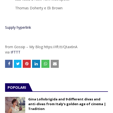
Thomas Doherty e Eli Brown
Supply hyperlink
from Gossip – My Blog https://ift.tt/Qtax6nA
via
IFTTT
POPOLARI
Gina Lollobrigida and 9 different divas and
anti-divas from Italy’s golden age of cinema |
Tradition