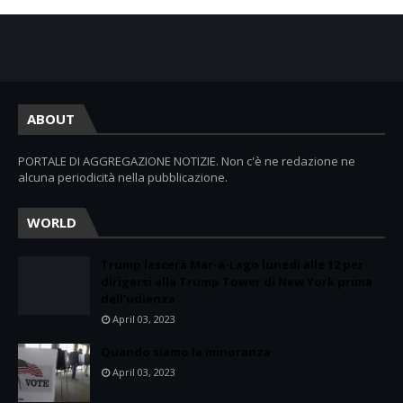
ABOUT
PORTALE DI AGGREGAZIONE NOTIZIE. Non c'è ne redazione ne
alcuna periodicità nella pubblicazione.
WORLD
Trump lascerà Mar-a-Lago lunedì alle 12 per
dirigersi alla Trump Tower di New York prima
dell'udienza
April 03, 2023
Quando siamo la minoranza
April 03, 2023