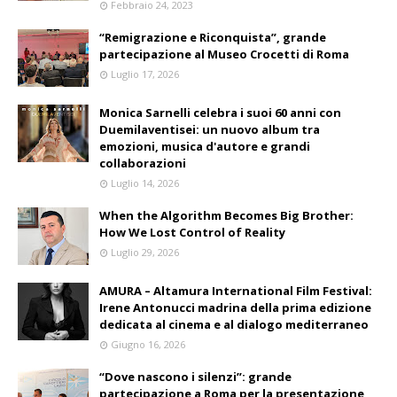
Febbraio 24, 2023
“Remigrazione e Riconquista”, grande
partecipazione al Museo Crocetti di Roma
Luglio 17, 2026
Monica Sarnelli celebra i suoi 60 anni con
Duemilaventisei: un nuovo album tra
emozioni, musica d'autore e grandi
collaborazioni
Luglio 14, 2026
When the Algorithm Becomes Big Brother:
How We Lost Control of Reality
Luglio 29, 2026
AMURA – Altamura International Film Festival:
Irene Antonucci madrina della prima edizione
dedicata al cinema e al dialogo mediterraneo
Giugno 16, 2026
“Dove nascono i silenzi”: grande
partecipazione a Roma per la presentazione