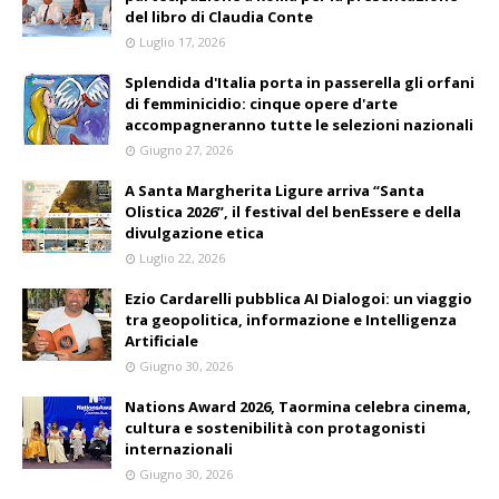
del libro di Claudia Conte
Luglio 17, 2026
Splendida d'Italia porta in passerella gli orfani
di femminicidio: cinque opere d'arte
accompagneranno tutte le selezioni nazionali
Giugno 27, 2026
A Santa Margherita Ligure arriva “Santa
Olistica 2026”, il festival del benEssere e della
divulgazione etica
Luglio 22, 2026
Ezio Cardarelli pubblica AI Dialogoi: un viaggio
tra geopolitica, informazione e Intelligenza
Artificiale
Giugno 30, 2026
Nations Award 2026, Taormina celebra cinema,
cultura e sostenibilità con protagonisti
internazionali
Giugno 30, 2026