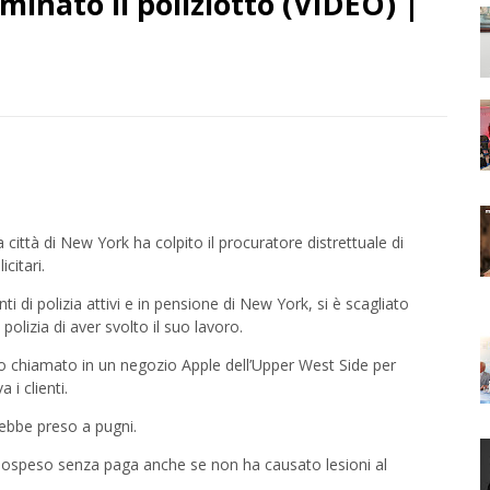
inato il poliziotto (VIDEO) |
città di New York ha colpito il procuratore distrettuale di
citari.
ti di polizia attivi e in pensione di New York, si è scagliato
lizia di aver svolto il suo lavoro.
to chiamato in un negozio Apple dell’Upper West Side per
i clienti.
avrebbe preso a pugni.
e sospeso senza paga anche se non ha causato lesioni al