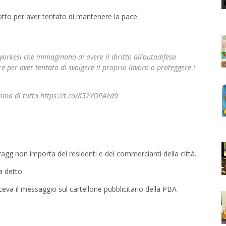
iotto per aver tentato di mantenere la pace.
wyorkesi che immaginano di avere il diritto all’autodifesa
ere per aver tentato di svolgere il proprio lavoro o proteggere i
rima di tutto.https://t.co/K52YOPAed9
gg non importa dei residenti e dei commercianti della città.
a detto.
 diceva il messaggio sul cartellone pubblicitario della PBA