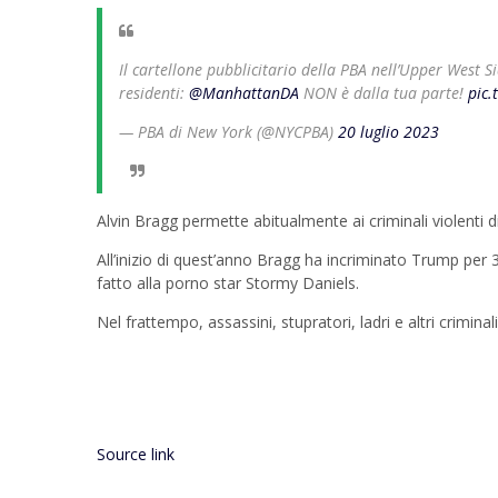
Il cartellone pubblicitario della PBA nell’Upper West
residenti:
@ManhattanDA
NON è dalla tua parte!
pic.
— PBA di New York (@NYCPBA)
20 luglio 2023
Alvin Bragg permette abitualmente ai criminali violenti di 
All’inizio di quest’anno Bragg ha incriminato Trump per 
fatto alla porno star Stormy Daniels.
Nel frattempo, assassini, stupratori, ladri e altri criminal
Source link