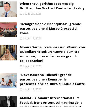
When the Algorithm Becomes Big
Brother: How We Lost Control of Reality
Luglio 29, 2026
“Remigrazione e Riconquista”, grande
partecipazione al Museo Crocetti di
Roma
Luglio 17, 2026
Monica Sarnelli celebra i suoi 60 anni con
Duemilaventisei: un nuovo album tra
emozioni, musica d'autore e grandi
collaborazioni
Luglio 14, 2026
“Dove nascono i silenzi”: grande
partecipazione a Roma per la
presentazione del libro di Claudia Conte
Luglio 17, 2026
AMURA – Altamura International Film
Festival: Irene Antonucci madrina della