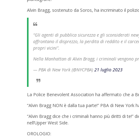
Alvin Bragg, sostenuto da Soros, ha incriminato il poliz
“Gli agenti di pubblica sicurezza e gli sconsiderati ne
affrontano il disprezzo, la perdita di reddito e il carc
propri vicini”.
Nella Manhattan di Alvin Bragg, i criminali vengono p
— PBA di New York (@NYCPBA)
21 luglio 2023
La Police Benevolent Association ha affermato che a Bra
“Alvin Bragg NON è dalla tua parte!” PBA di New York h
“Alvin Bragg dice che i criminali hanno più diritti di te!”
nell’Upper West Side.
OROLOGIO: