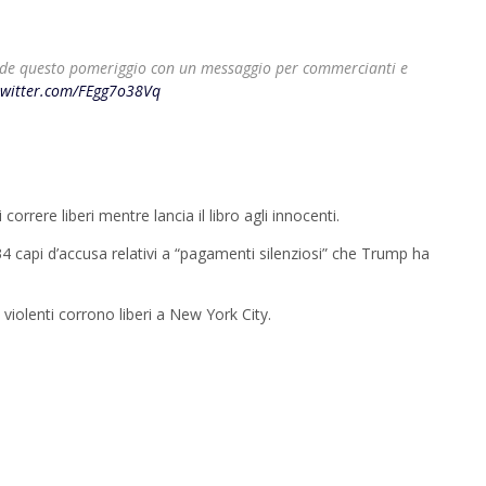
 Side questo pomeriggio con un messaggio per commercianti e
twitter.com/FEgg7o38Vq
correre liberi mentre lancia il libro agli innocenti.
34 capi d’accusa relativi a “pagamenti silenziosi” che Trump ha
i violenti corrono liberi a New York City.