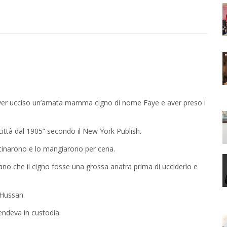
 aver ucciso un’amata mamma cigno di nome Faye e aver preso i
 città dal 1905” secondo il New York Publish.
cucinarono e lo mangiarono per cena.
vano che il cigno fosse una grossa anatra prima di ucciderlo e
 Hussan.
endeva in custodia.