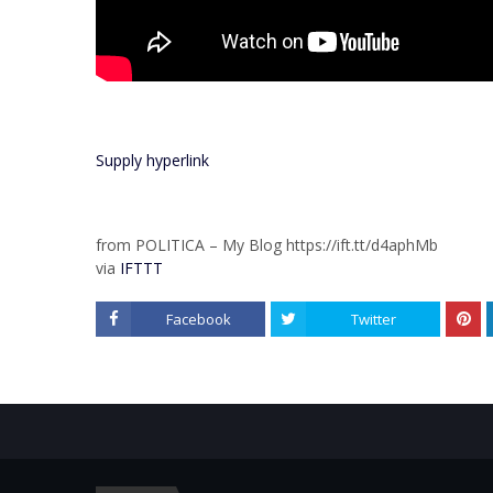
Supply hyperlink
from POLITICA – My Blog https://ift.tt/d4aphMb
via
IFTTT
Facebook
Twitter